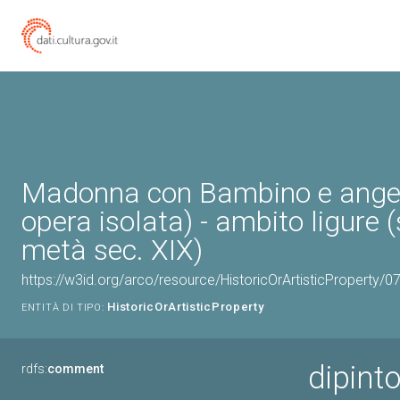
Madonna con Bambino e angeli
opera isolata) - ambito ligure
metà sec. XIX)
https://w3id.org/arco/resource/HistoricOrArtisticProperty/
HistoricOrArtisticProperty
ENTITÀ DI TIPO:
dipint
rdfs:
comment