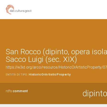
San Rocco (dipinto, opera isola
Sacco Luigi (sec. XIX)
https://w3id.org/arco/resource/HistoricOrArtisticProperty/
HistoricOrArtisticProperty
ENTITÀ DI TIPO:
dipint
rdfs:
comment