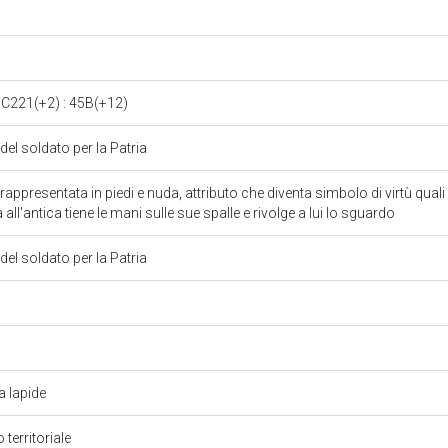
5C221(+2) : 45B(+12)
 del soldato per la Patria
 rappresentata in piedi e nuda, attributo che diventa simbolo di virtù quali
 all'antica tiene le mani sulle sue spalle e rivolge a lui lo sguardo
 del soldato per la Patria
a lapide
 territoriale