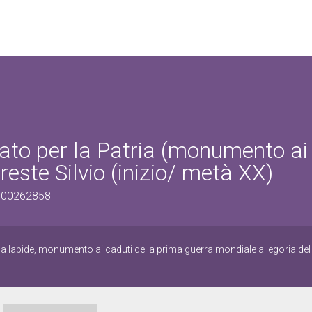
ldato per la Patria (monumento ai
reste Silvio (inizio/ metà XX)
0700262858
 lapide, monumento ai caduti della prima guerra mondiale allegoria del s