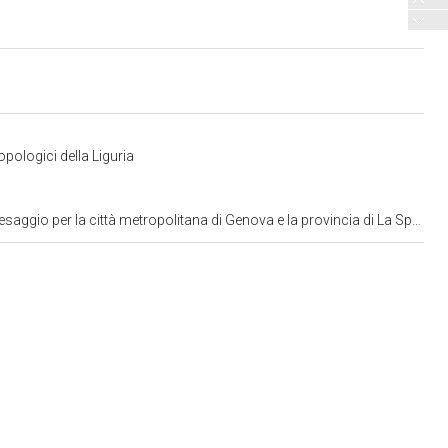
pologici della Liguria
ggio per la città metropolitana di Genova e la provincia di La Spezia