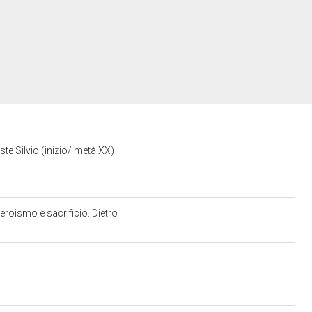
este Silvio (inizio/ metà XX)
 eroismo e sacrificio. Dietro