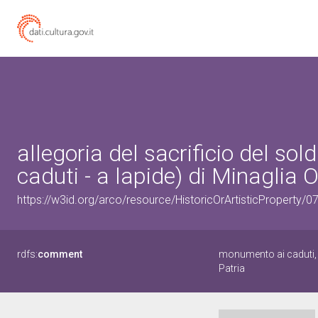
allegoria del sacrificio del so
caduti - a lapide) di Minaglia O
https://w3id.org/arco/resource/HistoricOrArtisticProperty/
rdfs:
comment
monumento ai caduti, a
Patria