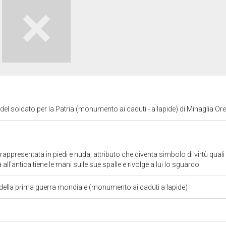
o del soldato per la Patria (monumento ai caduti - a lapide) di Minaglia Or
 rappresentata in piedi e nuda, attributo che diventa simbolo di virtù quali
 all'antica tiene le mani sulle sue spalle e rivolge a lui lo sguardo
ella prima guerra mondiale (monumento ai caduti a lapide)