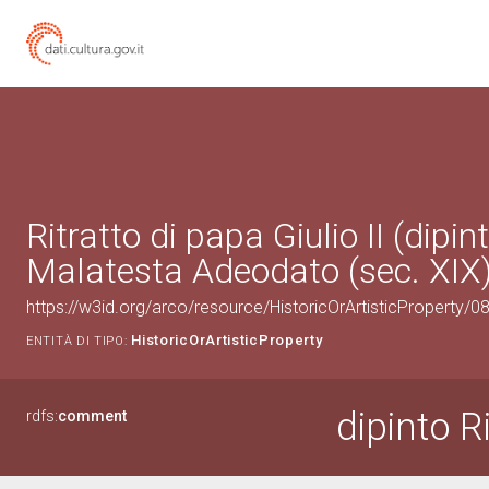
Ritratto di papa Giulio II (dipint
Malatesta Adeodato (sec. XIX
https://w3id.org/arco/resource/HistoricOrArtisticProperty/
HistoricOrArtisticProperty
ENTITÀ DI TIPO:
dipinto Ri
rdfs:
comment