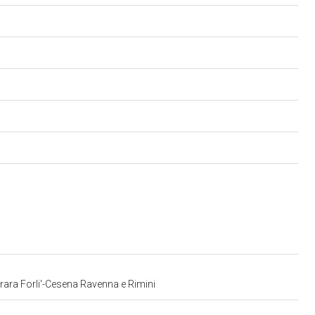
errara Forli'-Cesena Ravenna e Rimini