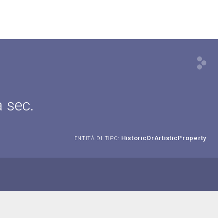
 sec.
HistoricOrArtisticProperty
ENTITÀ DI TIPO: