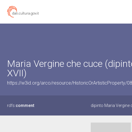
Maria Vergine che cuce (dipint
XVII)
https://w3id.org/arco/resource/HistoricOrArtisticProperty/
rdfs:
comment
dipinto Maria Vergine