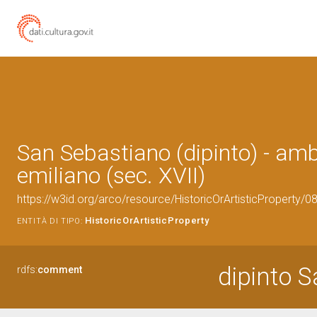
San Sebastiano (dipinto) - amb
emiliano (sec. XVII)
https://w3id.org/arco/resource/HistoricOrArtisticProperty/
HistoricOrArtisticProperty
ENTITÀ DI TIPO:
dipinto 
rdfs:
comment