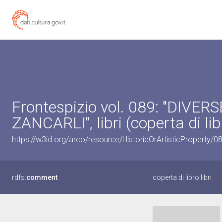
Frontespizio vol. 089: "DIVE
ZANCARLI", libri (coperta di lib
https://w3id.org/arco/resource/HistoricOrArtisticProperty/
rdfs:
comment
coperta di libro libri