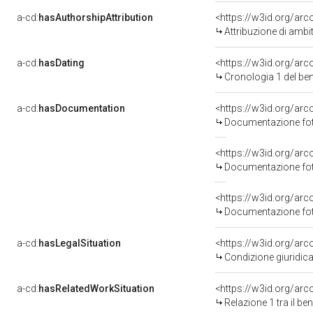
a-cd:
hasAuthorshipAttribution
<https://w3id.org/arc
Attribuzione di ambi
a-cd:
hasDating
<https://w3id.org/ar
Cronologia 1 del b
a-cd:
hasDocumentation
<https://w3id.org/a
Documentazione foto
<https://w3id.org/a
Documentazione foto
<https://w3id.org/a
Documentazione foto
a-cd:
hasLegalSituation
<https://w3id.org/arc
Condizione giuridica
a-cd:
hasRelatedWorkSituation
<https://w3id.org/arc
Relazione 1 tra il b