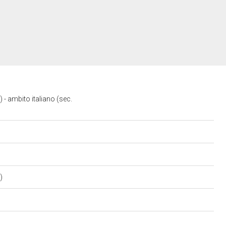
 - ambito italiano (sec.
o)