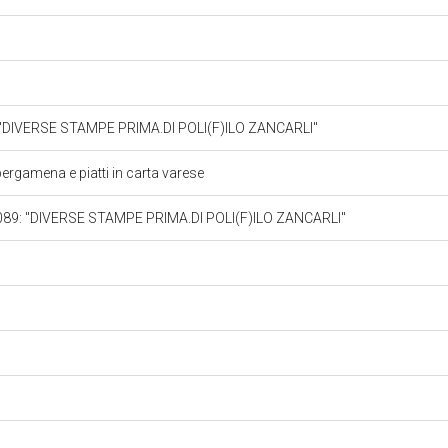
9: "DIVERSE STAMPE PRIMA.DI POLI(F)ILO ZANCARLI"
ergamena e piatti in carta varese
ol. 089: "DIVERSE STAMPE PRIMA.DI POLI(F)ILO ZANCARLI"