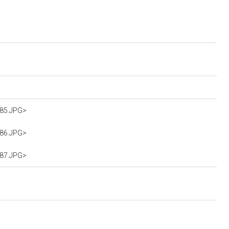
285.JPG>
286.JPG>
287.JPG>