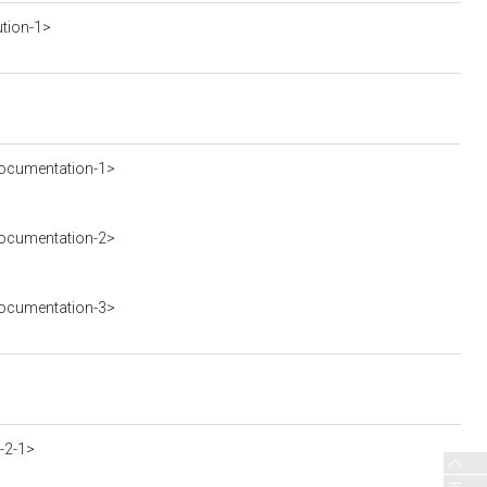
ution-1>
ocumentation-1>
ocumentation-2>
ocumentation-3>
-2-1>