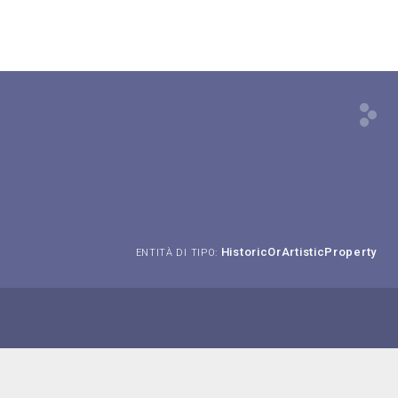
HistoricOrArtisticProperty
ENTITÀ DI TIPO: