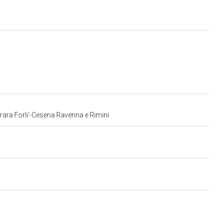
errara Forli'-Cesena Ravenna e Rimini