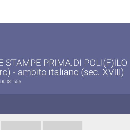
RSE STAMPE PRIMA.DI POLI(F)ILO
ro) - ambito italiano (sec. XVIII)
0800081656