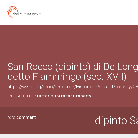
San Rocco (dipinto) di De Lon
detto Fiammingo (sec. XVII)
https://w3id.org/arco/resource/HistoricOrArtisticProperty/
HistoricOrArtisticProperty
ENTITÀ DI TIPO:
dipinto 
rdfs:
comment