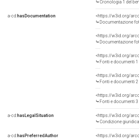
Cronologia 1 del b
a-cd:
hasDocumentation
Documentazione foto
Documentazione foto
<https://w3id.org/a
Fonti e documenti 1
<https://w3id.org/a
Fonti e documenti 2
<https://w3id.org/a
Fonti e documenti 3
a-cd:
hasLegalSituation
Condizione giuridica
a-cd:
hasPreferredAuthor
<https://w3id.org/a