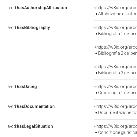
a-cd:
hasAuthorshipAttribution
<https://w3id.org/ar
Attribuzione di aut
a-cd:
hasBibliography
<https://w3id.org/ar
Bibliografia 1 del b
<https://w3id.org/ar
Bibliografia 2 del b
<https://w3id.org/ar
Bibliografia 3 del b
a-cd:
hasDating
<https://w3id.org/ar
Cronologia 1 del b
a-cd:
hasDocumentation
Documentazione foto
a-cd:
hasLegalSituation
Condizione giuridica