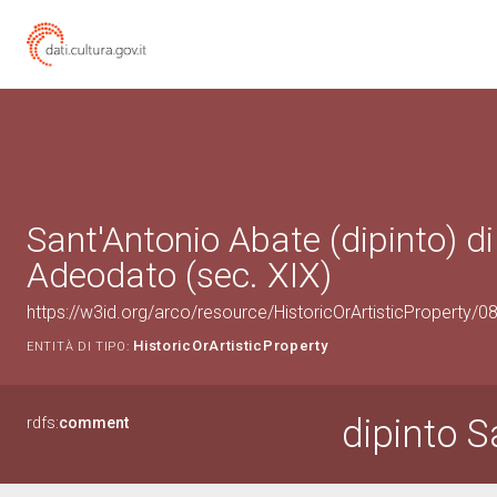
Sant'Antonio Abate (dipinto) d
Adeodato (sec. XIX)
https://w3id.org/arco/resource/HistoricOrArtisticProperty/
HistoricOrArtisticProperty
ENTITÀ DI TIPO:
dipinto S
rdfs:
comment