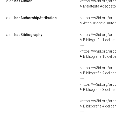
a-cd:
hasAuthor
<https://w3id.org/a
Malatesta Adeodato
a-cd:
hasAuthorshipAttribution
<https://w3id.org/ar
Attribuzione di aut
a-cd:
hasBibliography
<https://w3id.org/ar
Bibliografia 1 del b
<https://w3id.org/ar
Bibliografia 10 del 
<https://w3id.org/ar
Bibliografia 2 del b
<https://w3id.org/ar
Bibliografia 3 del b
<https://w3id.org/ar
Bibliografia 4 del b