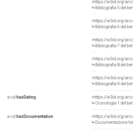
<https://w3id.org/ar
Bibliografia 5 del b
<https://w3id.org/ar
Bibliografia 6 del b
<https://w3id.org/ar
Bibliografia 7 del b
<https://w3id.org/ar
Bibliografia 8 del b
<https://w3id.org/ar
Bibliografia 9 del b
a-cd:
hasDating
<https://w3id.org/ar
Cronologia 1 del b
a-cd:
hasDocumentation
<https://w3id.org/a
Documentazione foto