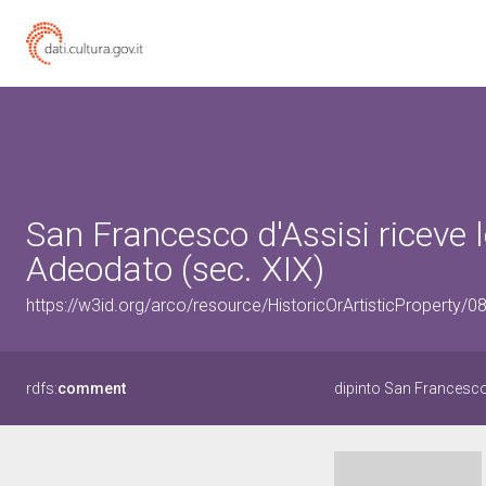
San Francesco d'Assisi riceve 
Adeodato (sec. XIX)
https://w3id.org/arco/resource/HistoricOrArtisticProperty/
rdfs:
comment
dipinto San Francesco 