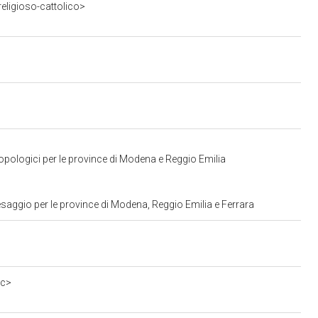
eligioso-cattolico>
opologici per le province di Modena e Reggio Emilia
saggio per le province di Modena, Reggio Emilia e Ferrara
0c>