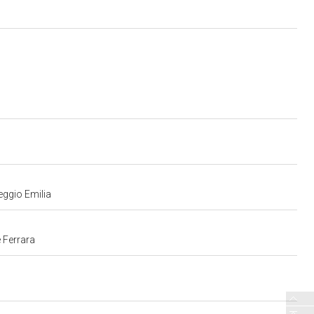
eggio Emilia
 Ferrara