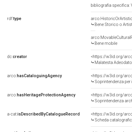
bibliografia specifica: 
rdf:
type
arco:HistoricOrArtisti
Bene Storico o Artis
arco:MovableCultural
Bene mobile
dc:
creator
<https://w3id.org/a
Malatesta Adeodato
arco:
hasCataloguingAgency
<https://w3id.org/a
Soprintendenza per i
arco:
hasHeritageProtectionAgency
<https://w3id.org/a
Soprintendenza arche
a-cat:
isDescribedByCatalogueRecord
<https://w3id.org/a
Scheda catalografi