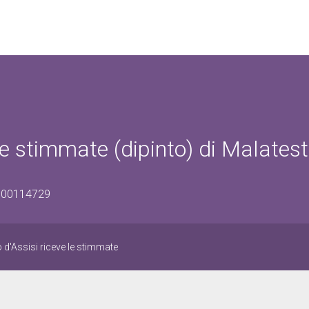
le stimmate (dipinto) di Malates
0800114729
d'Assisi riceve le stimmate