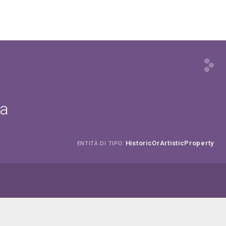
ta
HistoricOrArtisticProperty
ENTITÀ DI TIPO: