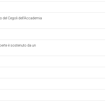
ro del Cegoli dell'Accademia
aperte è sostenuto da un