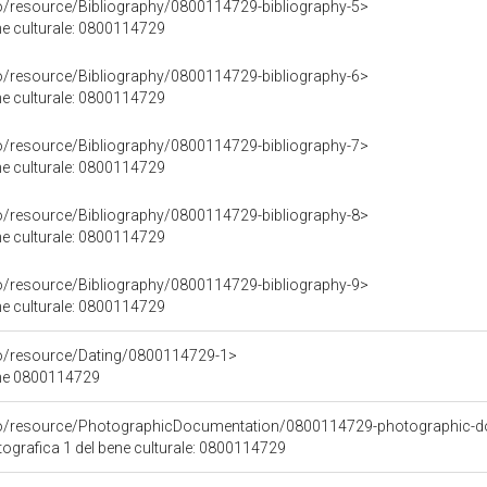
co/resource/Bibliography/0800114729-bibliography-5>
ene culturale: 0800114729
co/resource/Bibliography/0800114729-bibliography-6>
ene culturale: 0800114729
co/resource/Bibliography/0800114729-bibliography-7>
ene culturale: 0800114729
co/resource/Bibliography/0800114729-bibliography-8>
ene culturale: 0800114729
co/resource/Bibliography/0800114729-bibliography-9>
ene culturale: 0800114729
co/resource/Dating/0800114729-1>
ene 0800114729
rco/resource/PhotographicDocumentation/0800114729-photographic-d
grafica 1 del bene culturale: 0800114729