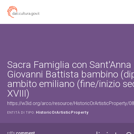
Sacra Famiglia con Sant'Anna
Giovanni Battista bambino (dip
ambito emiliano (fine/inizio se
XVIII)
https://w3id.org/arco/resource/HistoricOrArtisticProperty/
HistoricOrArtisticProperty
ENTITÀ DI TIPO:
rdfs:
comment