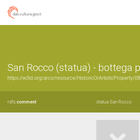
San Rocco (statua) - bottega pi
https://w3id.org/arco/resource/HistoricOrArtisticProperty/
rdfs:
comment
statua San Rocco