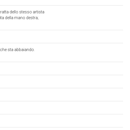
atta dello stesso artista
ita della mano destra;
, che sta abbaiando.