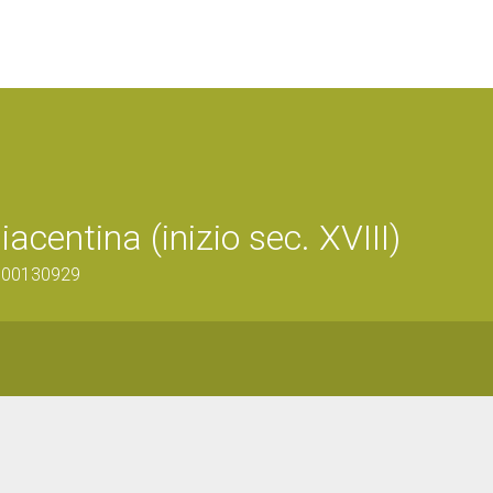
acentina (inizio sec. XVIII)
0800130929