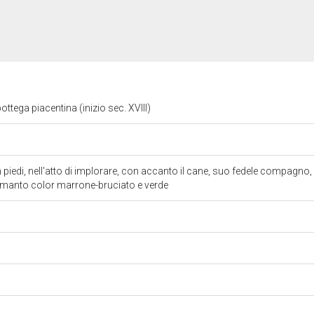
ttega piacentina (inizio sec. XVIII)
in piedi, nell'atto di implorare, con accanto il cane, suo fedele compagno
 manto color marrone-bruciato e verde