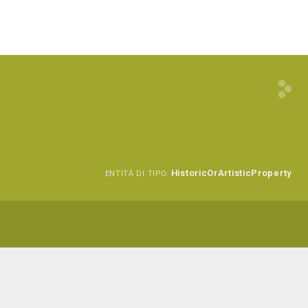
HistoricOrArtisticProperty
ENTITÀ DI TIPO: