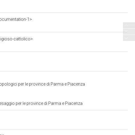
ocumentation-1>
ligioso-cattolico>
ropologici per le province di Parma e Piacenza
aesaggio per le province di Parma e Piacenza