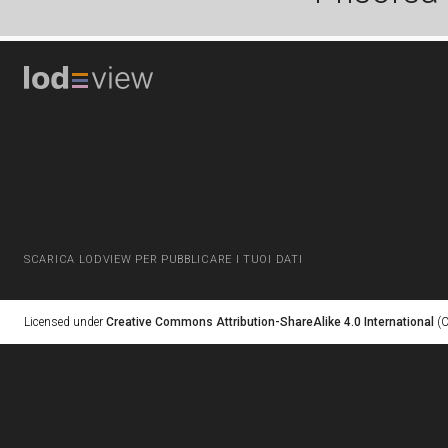
SCARICA LODVIEW PER PUBBLICARE I TUOI DATI
Licensed under
Creative Commons Attribution-ShareAlike 4.0 International
(C