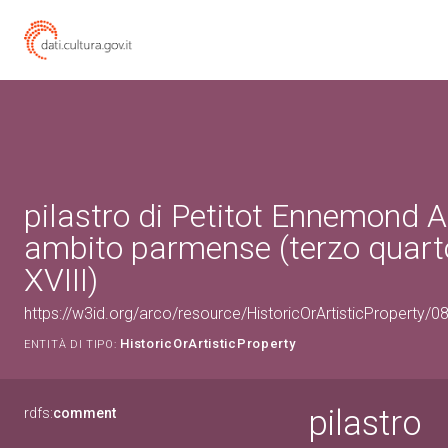
pilastro di Petitot Ennemond A
ambito parmense (terzo quart
XVIII)
https://w3id.org/arco/resource/HistoricOrArtisticProperty/
HistoricOrArtisticProperty
ENTITÀ DI TIPO:
pilastro
rdfs:
comment