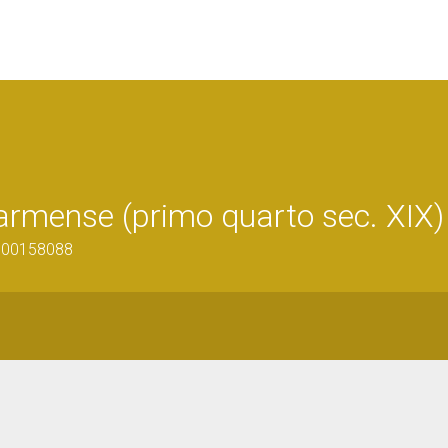
armense (primo quarto sec. XIX)
0800158088