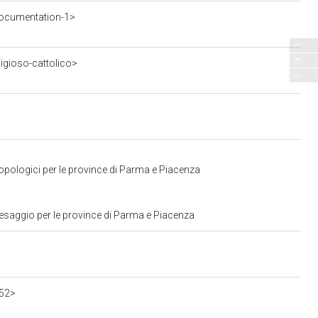
ocumentation-1>
ligioso-cattolico>
ropologici per le province di Parma e Piacenza
aesaggio per le province di Parma e Piacenza
552>