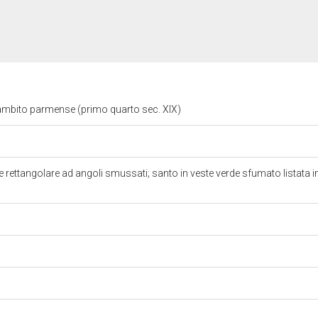
ambito parmense (primo quarto sec. XIX)
 rettangolare ad angoli smussati; santo in veste verde sfumato listata 