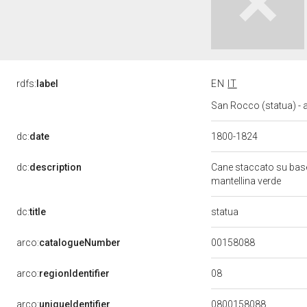
rdfs:
label
EN
IT
San Rocco (statua) - 
dc:
date
1800-1824
dc:
description
Cane staccato su base
mantellina verde
statua
dc:
title
00158088
arco:
catalogueNumber
08
arco:
regionIdentifier
arco:
uniqueIdentifier
0800158088