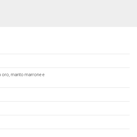
in oro, manto marrone e