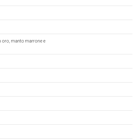
in oro, manto marrone e