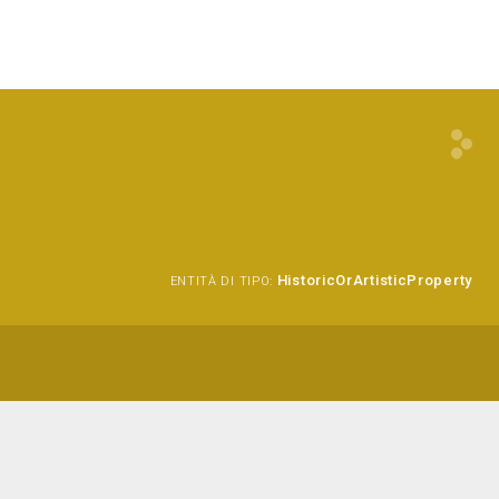
HistoricOrArtisticProperty
ENTITÀ DI TIPO: