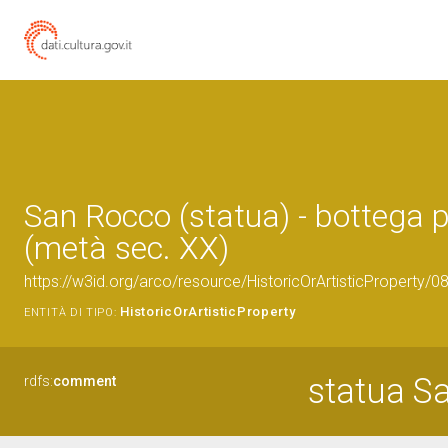
San Rocco (statua) - bottega 
(metà sec. XX)
https://w3id.org/arco/resource/HistoricOrArtisticProperty/
HistoricOrArtisticProperty
ENTITÀ DI TIPO:
statua S
rdfs:
comment