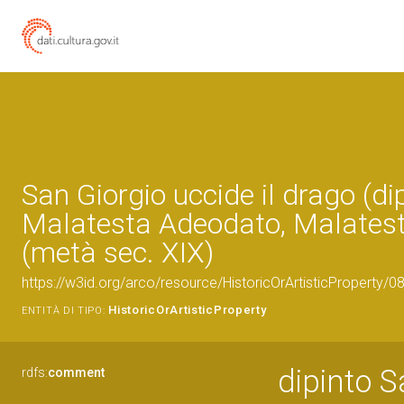
San Giorgio uccide il drago (dip
Malatesta Adeodato, Malates
(metà sec. XIX)
https://w3id.org/arco/resource/HistoricOrArtisticProperty/
HistoricOrArtisticProperty
ENTITÀ DI TIPO:
dipinto S
rdfs:
comment