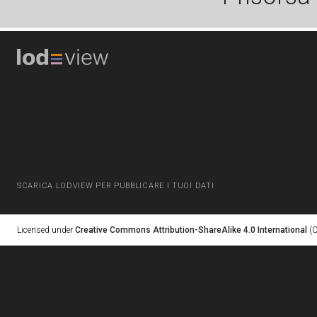
SCARICA LODVIEW PER PUBBLICARE I TUOI DATI
Licensed under
Creative Commons Attribution-ShareAlike 4.0 International
(C