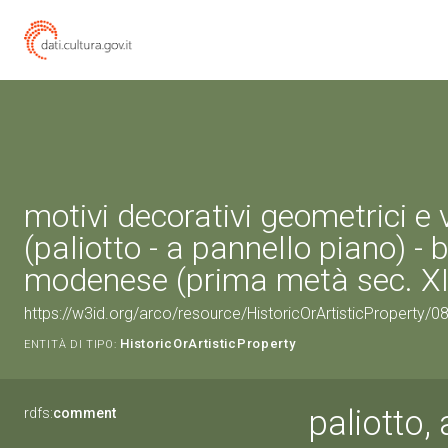
motivi decorativi geometrici e 
(paliotto - a pannello piano) - 
modenese (prima metà sec. X
https://w3id.org/arco/resource/HistoricOrArtisticProperty/
HistoricOrArtisticProperty
ENTITÀ DI TIPO:
paliotto,
rdfs:
comment