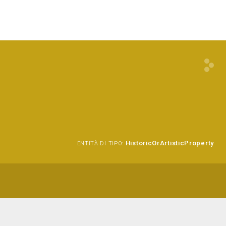
HistoricOrArtisticProperty
ENTITÀ DI TIPO: