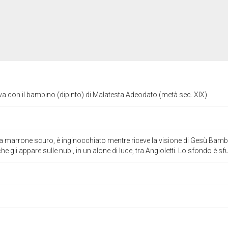
a con il bambino (dipinto) di Malatesta Adeodato (metà sec. XIX)
a marrone scuro, è inginocchiato mentre riceve la visione di Gesù Bambi
he gli appare sulle nubi, in un alone di luce, tra Angioletti. Lo sfondo è