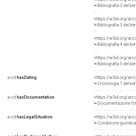
Bibliografia 2 del b
<https://w3id.org/ar
Bibliografia 3 del b
<https://w3id.org/ar
Bibliografia 4 del b
<https://w3id.org/ar
Bibliografia 5 del b
a-cd:
hasDating
<https://w3id.org/ar
Cronologia 1 del b
a-cd:
hasDocumentation
<https://w3id.org/a
Documentazione foto
a-cd:
hasLegalSituation
<https://w3id.org/arc
Condizione giuridica