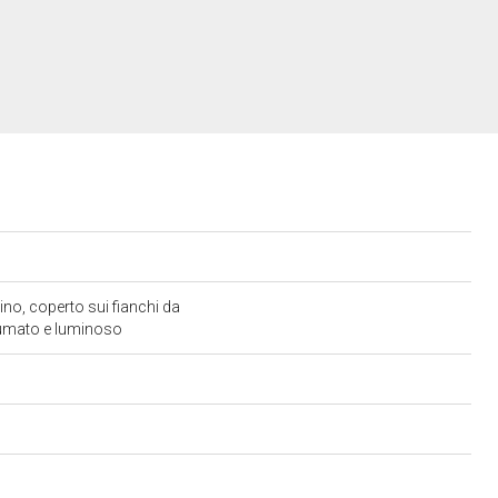
no, coperto sui fianchi da
 sfumato e luminoso