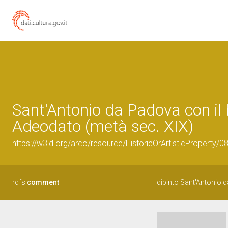
Sant'Antonio da Padova con il
Adeodato (metà sec. XIX)
https://w3id.org/arco/resource/HistoricOrArtisticProperty/
rdfs:
comment
dipinto Sant'Antonio 