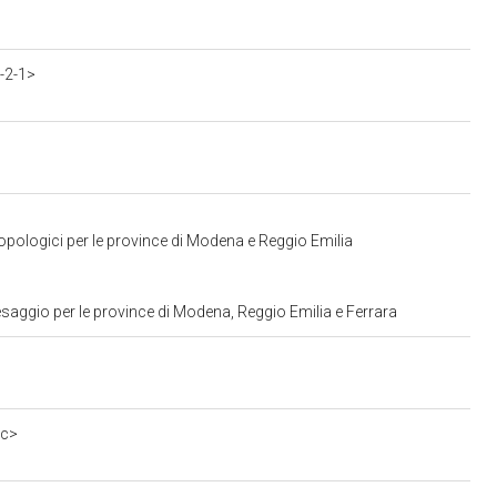
-2-1>
opologici per le province di Modena e Reggio Emilia
saggio per le province di Modena, Reggio Emilia e Ferrara
0c>