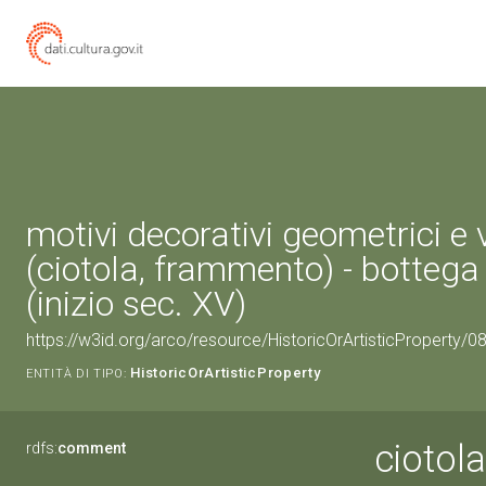
motivi decorativi geometrici e 
(ciotola, frammento) - bottega
(inizio sec. XV)
https://w3id.org/arco/resource/HistoricOrArtisticProperty/
HistoricOrArtisticProperty
ENTITÀ DI TIPO:
ciotol
rdfs:
comment