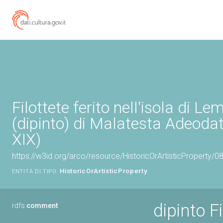
Filottete ferito nell'isola di Le
(dipinto) di Malatesta Adeodat
XIX)
https://w3id.org/arco/resource/HistoricOrArtisticProperty/
HistoricOrArtisticProperty
ENTITÀ DI TIPO:
dipinto Fi
rdfs:
comment