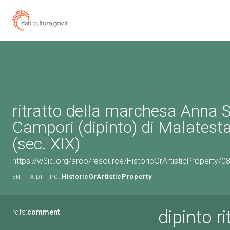
ritratto della marchesa Anna 
Campori (dipinto) di Malates
(sec. XIX)
https://w3id.org/arco/resource/HistoricOrArtisticProperty/
HistoricOrArtisticProperty
ENTITÀ DI TIPO:
dipinto r
rdfs:
comment