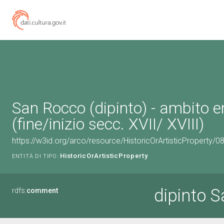
San Rocco (dipinto) - ambito e
(fine/inizio secc. XVII/ XVIII)
https://w3id.org/arco/resource/HistoricOrArtisticProperty/
HistoricOrArtisticProperty
ENTITÀ DI TIPO:
dipinto 
rdfs:
comment