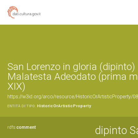
San Lorenzo in gloria (dipinto) 
Malatesta Adeodato (prima m
XIX)
https://w3id.org/arco/resource/HistoricOrArtisticProperty/
HistoricOrArtisticProperty
ENTITÀ DI TIPO:
dipinto S
rdfs:
comment