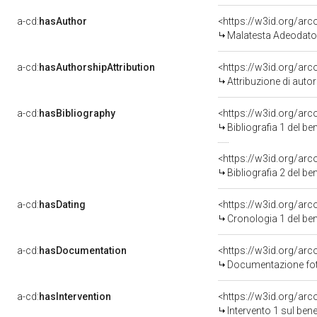
a-cd:
hasAuthor
<https://w3id.org/a
Malatesta Adeodato
a-cd:
hasAuthorshipAttribution
<https://w3id.org/ar
Attribuzione di aut
a-cd:
hasBibliography
<https://w3id.org/ar
Bibliografia 1 del b
<https://w3id.org/ar
Bibliografia 2 del b
a-cd:
hasDating
<https://w3id.org/ar
Cronologia 1 del b
a-cd:
hasDocumentation
Documentazione foto
a-cd:
hasIntervention
<https://w3id.org/arc
Intervento 1 sul be