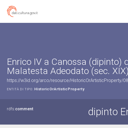
Enrico IV a Canossa (dipinto) d
Malatesta Adeodato (sec. XIX
https://w3id.org/arco/resource/HistoricOrArtisticProperty/
HistoricOrArtisticProperty
ENTITÀ DI TIPO:
dipinto E
rdfs:
comment