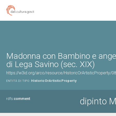
Madonna con Bambino e angeli
di Lega Savino (sec. XIX)
https://w3id.org/arco/resource/HistoricOrArtisticProperty/
HistoricOrArtisticProperty
ENTITÀ DI TIPO:
dipinto 
rdfs:
comment