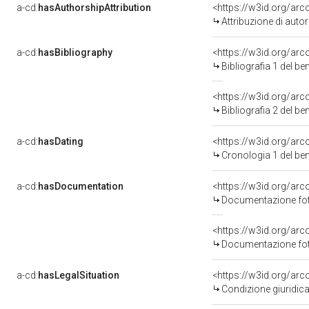
a-cd:
hasAuthorshipAttribution
<https://w3id.org/ar
Attribuzione di aut
a-cd:
hasBibliography
<https://w3id.org/ar
Bibliografia 1 del b
<https://w3id.org/ar
Bibliografia 2 del b
a-cd:
hasDating
<https://w3id.org/ar
Cronologia 1 del b
a-cd:
hasDocumentation
Documentazione foto
Documentazione foto
a-cd:
hasLegalSituation
Condizione giuridica