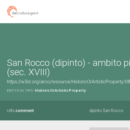
San Rocco (dipinto) - ambito p
(sec. XVIII)
https://w3id.org/arco/resource/HistoricOrArtisticProperty/
HistoricOrArtisticProperty
ENTITÀ DI TIPO:
rdfs:
comment
dipinto San Rocco