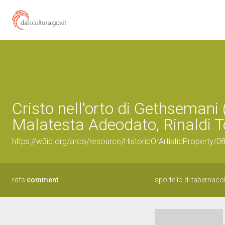
Cristo nell'orto di Gethsemani 
Malatesta Adeodato, Rinaldi 
https://w3id.org/arco/resource/HistoricOrArtisticProperty/
rdfs:
comment
sportello di tabernaco