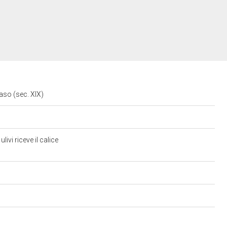
maso (sec. XIX)
ivi riceve il calice