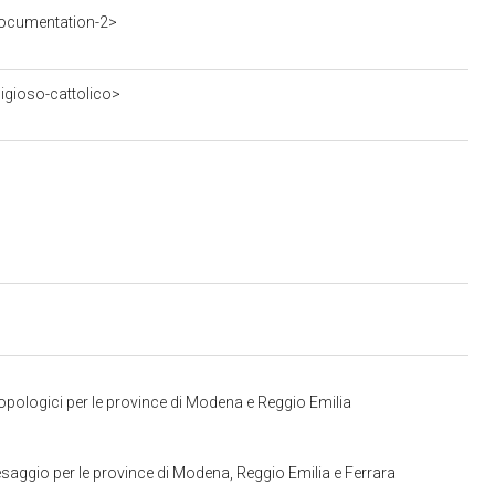
ocumentation-2>
ligioso-cattolico>
opologici per le province di Modena e Reggio Emilia
saggio per le province di Modena, Reggio Emilia e Ferrara