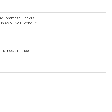
enese Tommaso Rinaldi su
 Asioli, Soli, Leonelli e
ivi riceve il calice