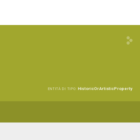
HistoricOrArtisticProperty
ENTITÀ DI TIPO: