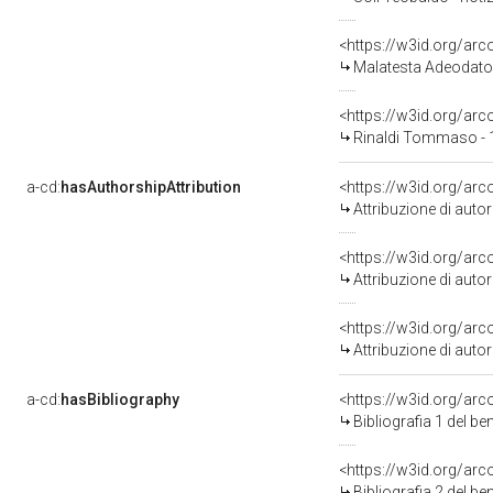
<https://w3id.org/a
Malatesta Adeodato
<https://w3id.org/a
Rinaldi Tommaso - 
a-cd:
hasAuthorshipAttribution
<https://w3id.org/ar
Attribuzione di aut
<https://w3id.org/ar
Attribuzione di aut
<https://w3id.org/ar
Attribuzione di aut
a-cd:
hasBibliography
<https://w3id.org/ar
Bibliografia 1 del b
<https://w3id.org/ar
Bibliografia 2 del b