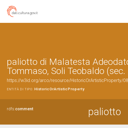
paliotto di Malatesta Adeodato
Tommaso, Soli Teobaldo (sec. 
https://w3id.org/arco/resource/HistoricOrArtisticProperty/
HistoricOrArtisticProperty
ENTITÀ DI TIPO:
paliotto
rdfs:
comment