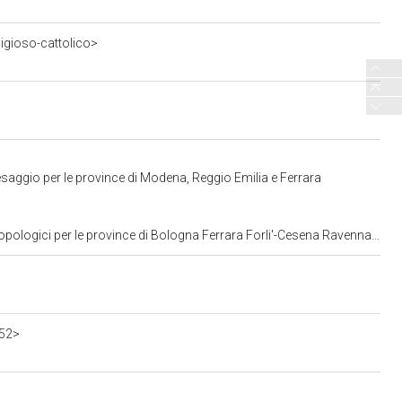
ligioso-cattolico>
saggio per le province di Modena, Reggio Emilia e Ferrara
gici per le province di Bologna Ferrara Forli'-Cesena Ravenna e Rimini
552>