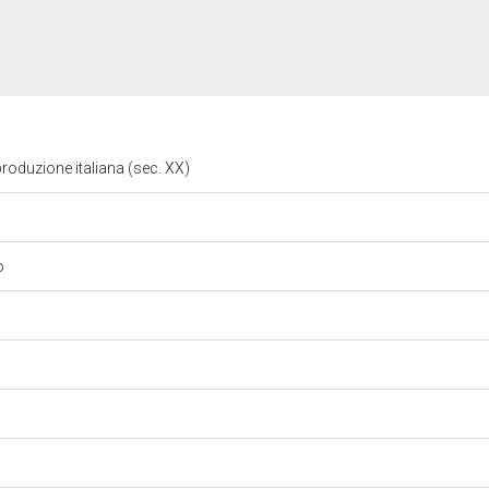
roduzione italiana (sec. XX)
to