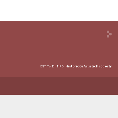
HistoricOrArtisticProperty
ENTITÀ DI TIPO: