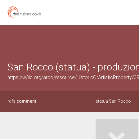
San Rocco (statua) - produzion
https://w3id.org/arco/resource/HistoricOrArtisticProperty/
rdfs:
comment
statua San Rocco