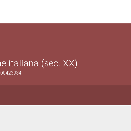
e italiana (sec. XX)
0800423934