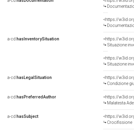
a-cd:
hasDocumentation
Documentazion
Documentazion
a-cd:
hasInventorySituation
<https://w3id.o
Situazione inv
<https://w3id.o
Situazione inv
a-cd:
hasLegalSituation
<https://w3id.o
Condizione giu
a-cd:
hasPreferredAuthor
<https://w3id.
Malatesta Ade
a-cd:
hasSubject
<https://w3id.
Crocifissione