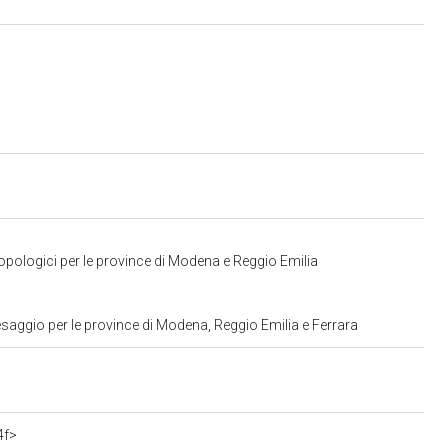
opologici per le province di Modena e Reggio Emilia
saggio per le province di Modena, Reggio Emilia e Ferrara
4f>