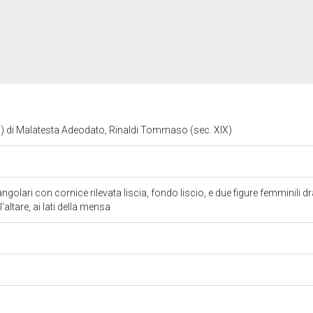
evo) di Malatesta Adeodato, Rinaldi Tommaso (sec. XIX)
ngolari con cornice rilevata liscia, fondo liscio, e due figure femminili
'altare, ai lati della mensa