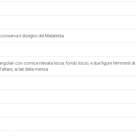
i conserva il disegno del Malatesta
ngolari con cornice rilevata liscia, fondo liscio, e due figure femminili
'altare, ai lati della mensa