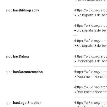
a-cd:
hasBibliography
<https://w3id.org/ar
Bibliografia 1 del b
<https://w3id.org/ar
Bibliografia 2 del b
<https://w3id.org/ar
Bibliografia 3 del b
a-cd:
hasDating
<https://w3id.org/ar
Cronologia 1 del b
a-cd:
hasDocumentation
<https://w3id.org/a
Documentazione foto
<https://w3id.org/a
Documentazione foto
a-cd:
hasLegalSituation
<https://w3id.org/arc