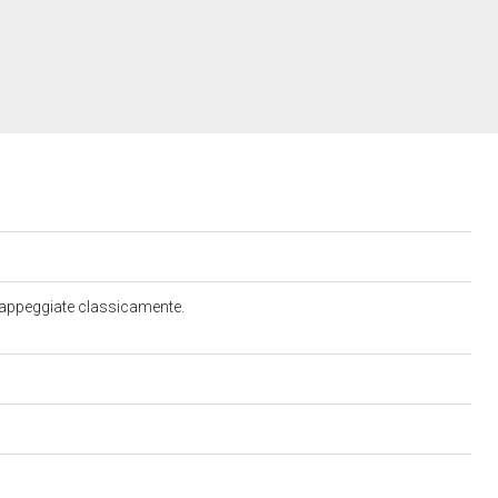
 drappeggiate classicamente.