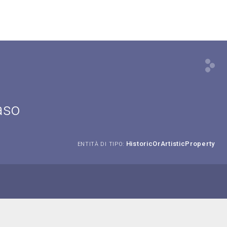
aso
HistoricOrArtisticProperty
ENTITÀ DI TIPO: