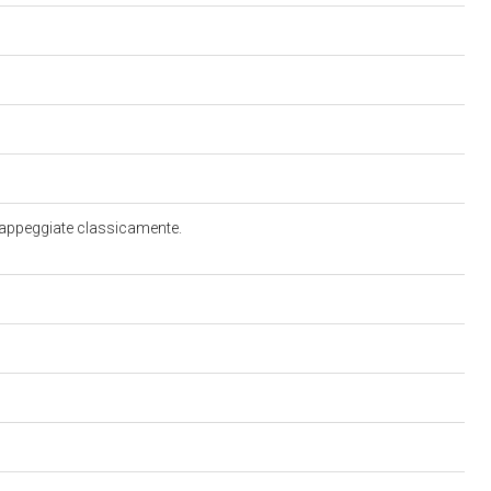
 drappeggiate classicamente.