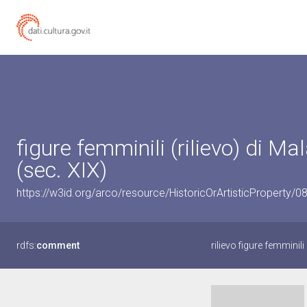
figure femminili (rilievo) di 
(sec. XIX)
https://w3id.org/arco/resource/HistoricOrArtisticProperty/
rdfs:
comment
rilievo figure femminili