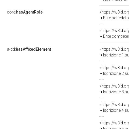
core:
hasAgentRole
<https://w3id.
Ente schedatore de
<https://w3id.o
Ente competent
a-dd:
hasAffixedElement
<https://w3id.o
Iscrizione 1 s
<https://w3id.o
Iscrizione 2 s
<https://w3id.o
Iscrizione 3 s
<https://w3id.o
Iscrizione 4 s
<https://w3id.o
Iscrizione 5 s