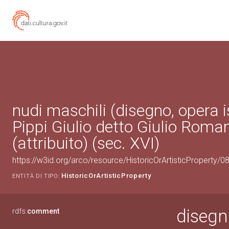
nudi maschili (disegno, opera i
Pippi Giulio detto Giulio Roma
(attribuito) (sec. XVI)
https://w3id.org/arco/resource/HistoricOrArtisticProperty/
HistoricOrArtisticProperty
ENTITÀ DI TIPO:
disegn
rdfs:
comment