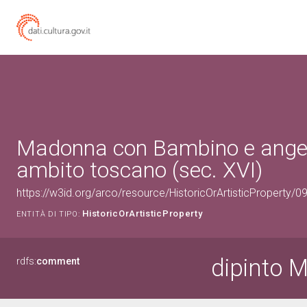
Madonna con Bambino e angeli 
ambito toscano (sec. XVI)
https://w3id.org/arco/resource/HistoricOrArtisticProperty/
HistoricOrArtisticProperty
ENTITÀ DI TIPO:
dipinto 
rdfs:
comment