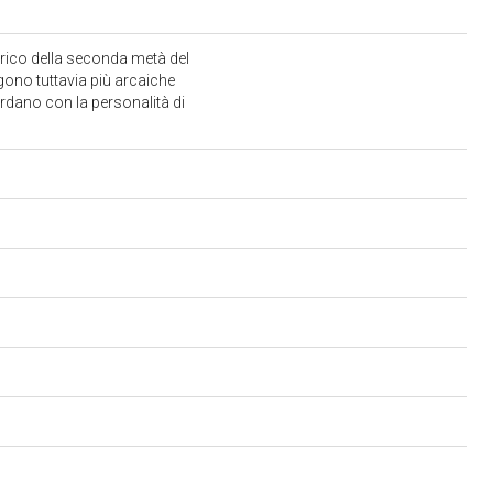
torico della seconda metà del
gono tuttavia più arcaiche
ordano con la personalità di