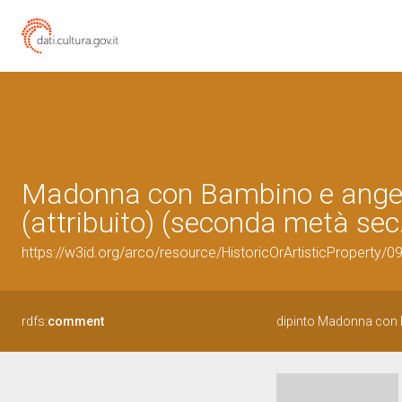
Madonna con Bambino e angeli 
(attribuito) (seconda metà sec
https://w3id.org/arco/resource/HistoricOrArtisticProperty/
rdfs:
comment
dipinto Madonna con 