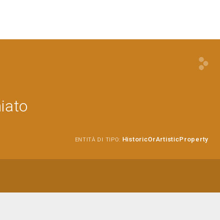
iato
HistoricOrArtisticProperty
ENTITÀ DI TIPO: