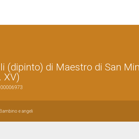
(dipinto) di Maestro di San Min
. XV)
0900006973
Bambino e angeli