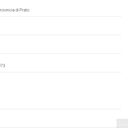
provincia di Prato
973