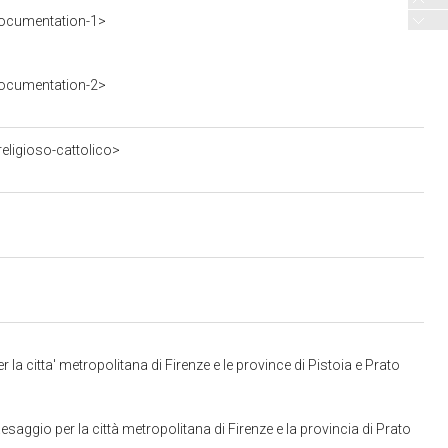
ocumentation-1>
ocumentation-2>
eligioso-cattolico>
a citta' metropolitana di Firenze e le province di Pistoia e Prato
aggio per la città metropolitana di Firenze e la provincia di Prato