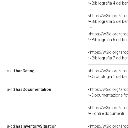
Bibliografia 4 del b
<https://w3id.org/ar
Bibliografia 5 del b
<https://w3id.org/ar
Bibliografia 6 del b
<https://w3id.org/ar
Bibliografia 7 del b
a-cd:
hasDating
<https://w3id.org/ar
Cronologia 1 del b
a-cd:
hasDocumentation
Documentazione foto
<https://w3id.org/a
Fonti e documenti 1
a-cd:
hasInventorySituation
<https://w3id.org/ar