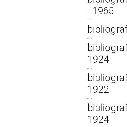
- 1965
bibliogra
bibliogra
1924
bibliogra
1922
bibliogra
1924