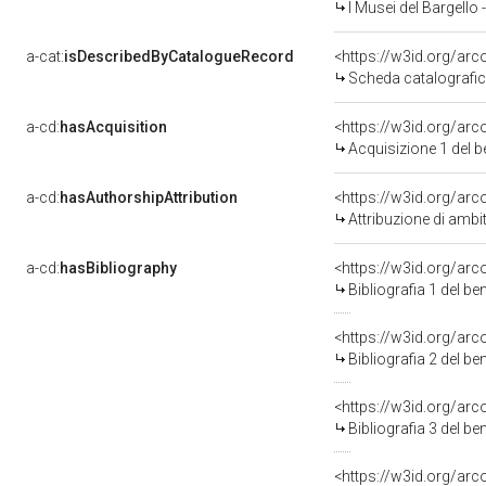
I Musei del Bargello
a-cat:
isDescribedByCatalogueRecord
<https://w3id.org/a
Scheda catalografi
a-cd:
hasAcquisition
<https://w3id.org/ar
Acquisizione 1 del 
a-cd:
hasAuthorshipAttribution
<https://w3id.org/arc
Attribuzione di ambi
a-cd:
hasBibliography
<https://w3id.org/ar
Bibliografia 1 del b
<https://w3id.org/ar
Bibliografia 2 del b
<https://w3id.org/ar
Bibliografia 3 del b
<https://w3id.org/ar