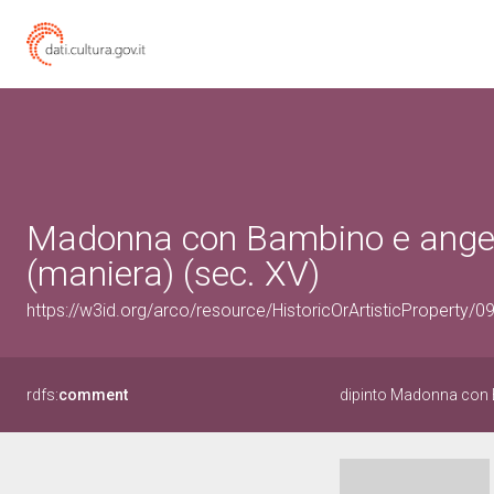
Madonna con Bambino e angeli 
(maniera) (sec. XV)
https://w3id.org/arco/resource/HistoricOrArtisticProperty/
rdfs:
comment
dipinto Madonna con 