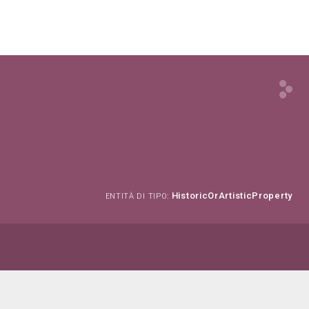
HistoricOrArtisticProperty
ENTITÀ DI TIPO: