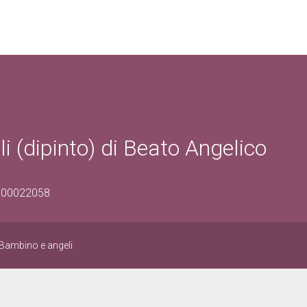
(dipinto) di Beato Angelico
0900022058
Bambino e angeli