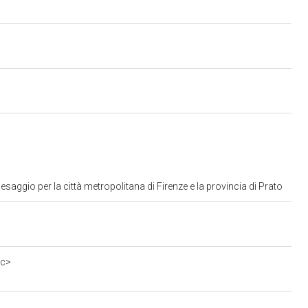
aggio per la città metropolitana di Firenze e la provincia di Prato
0c>