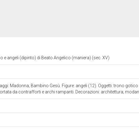
 angeli (dipinto) di Beato Angelico (maniera) (sec. XV)
aggi: Madonna; Bambino Gesù. Figure: angeli (12). Oggetti: trono gotico 
portata da contrafforti e archi rampanti. Decorazioni: architettura; moda