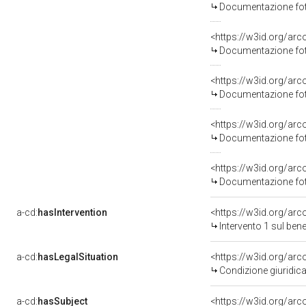
Documentazione foto
Documentazione foto
Documentazione foto
Documentazione foto
Documentazione foto
a-cd:
hasIntervention
<https://w3id.org/arc
Intervento 1 sul be
a-cd:
hasLegalSituation
Condizione giuridica
a-cd:
hasSubject
<https://w3id.org/a