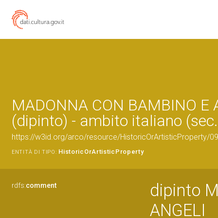
MADONNA CON BAMBINO E 
(dipinto) - ambito italiano (sec.
https://w3id.org/arco/resource/HistoricOrArtisticProperty/
HistoricOrArtisticProperty
ENTITÀ DI TIPO:
dipinto
rdfs:
comment
ANGELI