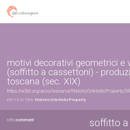
motivi decorativi geometrici e 
(soffitto a cassettoni) - produz
toscana (sec. XIX)
https://w3id.org/arco/resource/HistoricOrArtisticProperty/
HistoricOrArtisticProperty
ENTITÀ DI TIPO:
soffitto 
rdfs:
comment