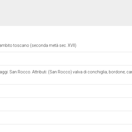
 ambito toscano (seconda metà sec. XVII)
aggi: San Rocco. Attributi: (San Rocco) valva di conchiglia; bordone; can