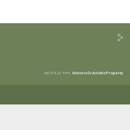
HistoricOrArtisticProperty
ENTITÀ DI TIPO: