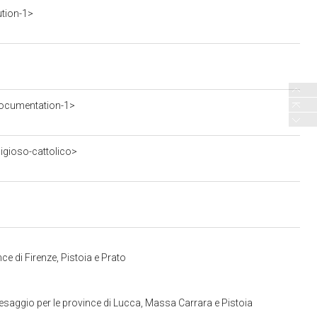
ution-1>
ocumentation-1>
ligioso-cattolico>
ce di Firenze, Pistoia e Prato
esaggio per le province di Lucca, Massa Carrara e Pistoia