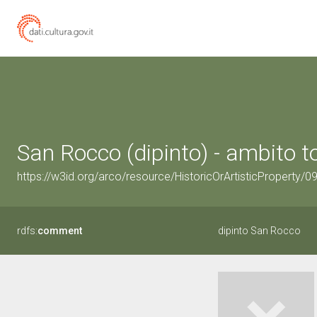
San Rocco (dipinto) - ambito 
https://w3id.org/arco/resource/HistoricOrArtisticProperty/
rdfs:
comment
dipinto San Rocco