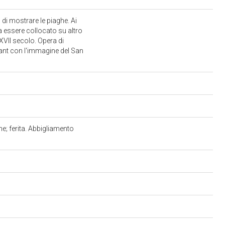
 di mostrare le piaghe. Ai
a essere collocato su altro
 XVII secolo. Opera di
dant con l'immagine del San
e; ferita. Abbigliamento