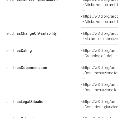
Attribuzione di ambi
<https://w3id.org/arc
Attribuzione di ambi
a-cd:
hasChangeOfAvailability
<https://w3id.org/arc
Mutamento condizion
a-cd:
hasDating
<https://w3id.org/ar
Cronologia 1 del b
a-cd:
hasDocumentation
Documentazione foto
Documentazione foto
a-cd:
hasLegalSituation
Condizione giuridica