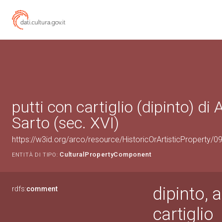
putti con cartiglio (dipinto) di
Sarto (sec. XVI)
https://w3id.org/arco/resource/HistoricOrArtisticProperty
CulturalPropertyComponent
ENTITÀ DI TIPO:
dipinto, 
rdfs:
comment
cartiglio