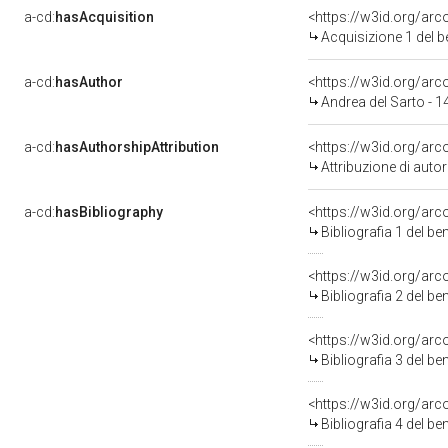
a-cd:
hasAcquisition
<https://w3id.org/ar
Acquisizione 1 del 
a-cd:
hasAuthor
<https://w3id.org/a
Andrea del Sarto - 
a-cd:
hasAuthorshipAttribution
<https://w3id.org/ar
Attribuzione di aut
a-cd:
hasBibliography
<https://w3id.org/ar
Bibliografia 1 del b
<https://w3id.org/ar
Bibliografia 2 del b
<https://w3id.org/ar
Bibliografia 3 del b
<https://w3id.org/ar
Bibliografia 4 del b