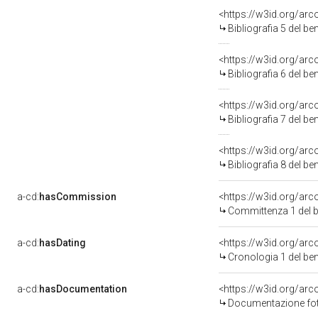
<https://w3id.org/ar
Bibliografia 5 del b
<https://w3id.org/ar
Bibliografia 6 del b
<https://w3id.org/ar
Bibliografia 7 del b
<https://w3id.org/ar
Bibliografia 8 del b
a-cd:
hasCommission
<https://w3id.org/a
Committenza 1 del 
a-cd:
hasDating
<https://w3id.org/ar
Cronologia 1 del b
a-cd:
hasDocumentation
Documentazione foto