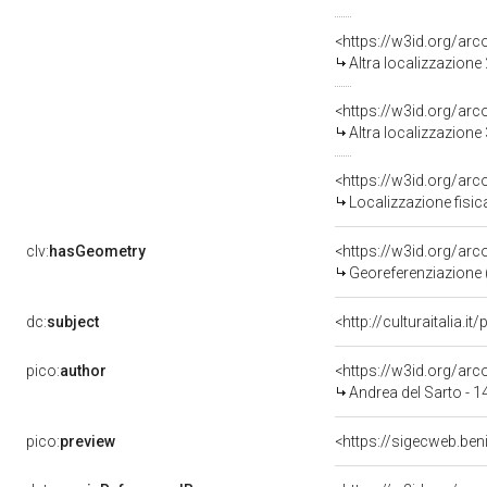
<https://w3id.org/ar
Altra localizzazion
<https://w3id.org/ar
Altra localizzazion
<https://w3id.org/ar
Localizzazione fisi
clv:
hasGeometry
<https://w3id.org/ar
Georeferenziazione 
dc:
subject
<http://culturaitalia.
pico:
author
<https://w3id.org/a
Andrea del Sarto - 
pico:
preview
<https://sigecweb.ben