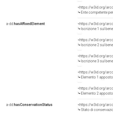
<https://w3id.org/ar
Ente competente per 
a-dd:
hasAffixedElement
<https://w3id.org/arc
Iscrizione 1 sul be
<https://w3id.org/arc
Iscrizione 2 sul be
<https://w3id.org/arc
Iscrizione 3 sul be
<https://w3id.org/ar
Elemento 1 apposto
<https://w3id.org/ar
Elemento 2 apposto
a-dd:
hasConservationStatus
<https://w3id.org/ar
Stato di conservazi