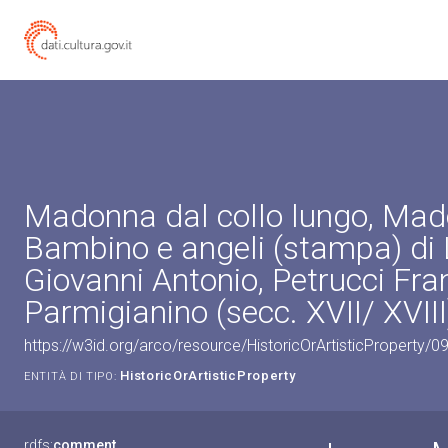
Madonna dal collo lungo, Ma
Bambino e angeli (stampa) di 
Giovanni Antonio, Petrucci Fra
Parmigianino (secc. XVII/ XVIII
https://w3id.org/arco/resource/HistoricOrArtisticProperty/
HistoricOrArtisticProperty
ENTITÀ DI TIPO:
rdfs:
comment