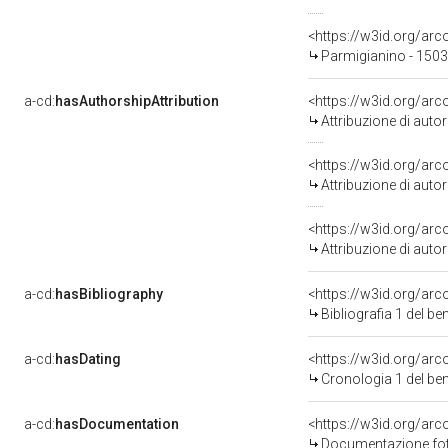
<https://w3id.org/a
Parmigianino - 150
a-cd:
hasAuthorshipAttribution
<https://w3id.org/ar
Attribuzione di aut
<https://w3id.org/ar
Attribuzione di aut
<https://w3id.org/ar
Attribuzione di aut
a-cd:
hasBibliography
<https://w3id.org/ar
Bibliografia 1 del b
a-cd:
hasDating
<https://w3id.org/ar
Cronologia 1 del b
a-cd:
hasDocumentation
Documentazione foto