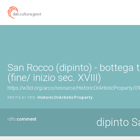
San Rocco (dipinto) - bottega
(fine/ inizio sec. XVIII)
https://w3id.org/arco/resource/HistoricOrArtisticProperty/
HistoricOrArtisticProperty
ENTITÀ DI TIPO:
dipinto 
rdfs:
comment