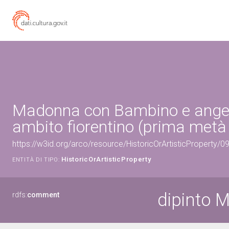
Madonna con Bambino e angeli 
ambito fiorentino (prima metà 
https://w3id.org/arco/resource/HistoricOrArtisticProperty/
HistoricOrArtisticProperty
ENTITÀ DI TIPO:
dipinto 
rdfs:
comment