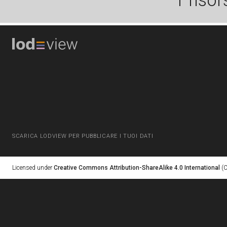
1 risor
SCARICA LODVIEW PER PUBBLICARE I TUOI DATI
Licensed under
Creative Commons Attribution-ShareAlike 4.0 International
(C