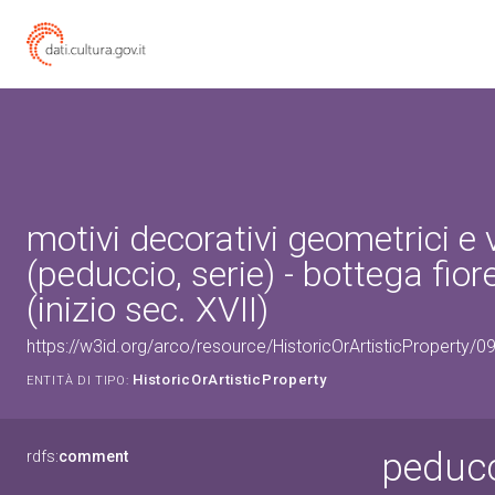
motivi decorativi geometrici e 
(peduccio, serie) - bottega fior
(inizio sec. XVII)
https://w3id.org/arco/resource/HistoricOrArtisticProperty/
HistoricOrArtisticProperty
ENTITÀ DI TIPO:
peducci
rdfs:
comment