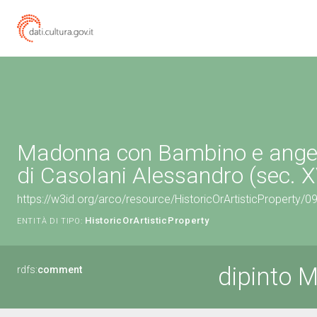
Madonna con Bambino e angeli
di Casolani Alessandro (sec. X
https://w3id.org/arco/resource/HistoricOrArtisticProperty/
HistoricOrArtisticProperty
ENTITÀ DI TIPO:
dipinto 
rdfs:
comment