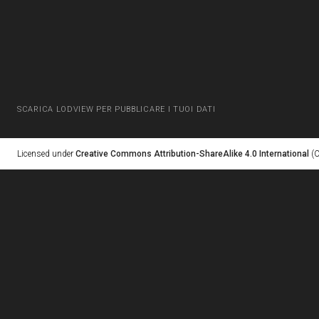
SCARICA LODVIEW PER PUBBLICARE I TUOI DATI
Licensed under
Creative Commons Attribution-ShareAlike 4.0 International
(C