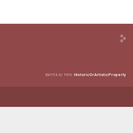
HistoricOrArtisticProperty
ENTITÀ DI TIPO: