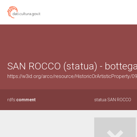
SAN ROCCO (statua) - bottega 
https://w3id.org/arco/resource/HistoricOrArtisticProperty/
rdfs:
comment
statua SAN ROCCO