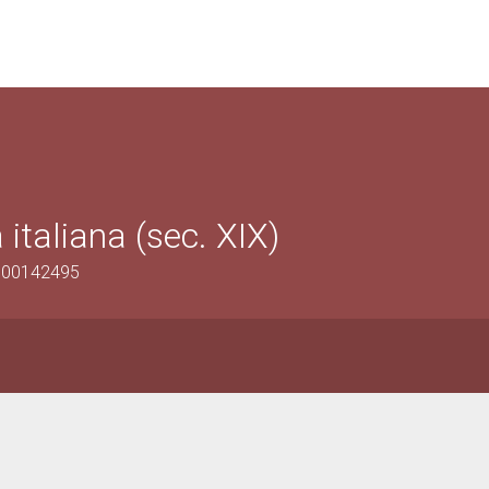
italiana (sec. XIX)
0900142495