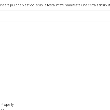
ineare più che plastico. solo la testa infatti manifesta una certa sensibil
cProperty
tico