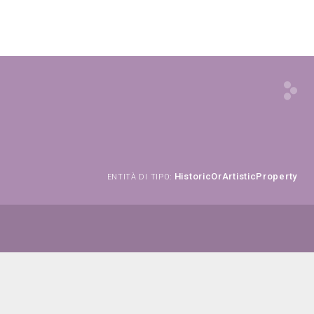
HistoricOrArtisticProperty
ENTITÀ DI TIPO: