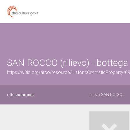
SAN ROCCO (rilievo) - bottega i
https://w3id.org/arco/resource/HistoricOrArtisticProperty/
rdfs:
comment
rilievo SAN ROCCO