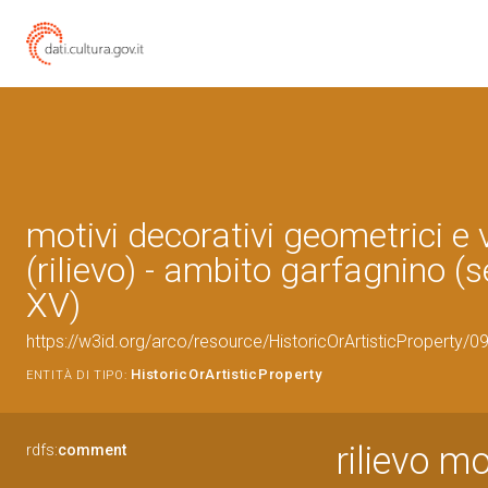
motivi decorativi geometrici e 
(rilievo) - ambito garfagnino (
XV)
https://w3id.org/arco/resource/HistoricOrArtisticProperty/
HistoricOrArtisticProperty
ENTITÀ DI TIPO:
rilievo mo
rdfs:
comment